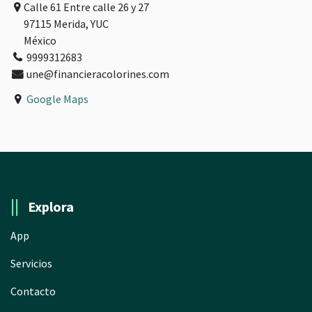
Calle 61 Entre calle 26 y 27
97115 Merida, YUC
México
9999312683
une@financieracolorines.com
Google Maps
||
Explora
App
Servicios
Contacto